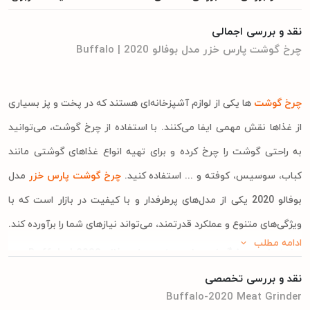
نقد و بررسی اجمالی
چرخ گوشت پارس خزر مدل بوفالو Buffalo | 2020
چرخ گوشت
‌ها یکی از لوازم آشپزخانه‌ای هستند که در پخت و پز بسیاری
از غذاها نقش مهمی ایفا می‌کنند. با استفاده از چرخ گوشت، می‌توانید
به راحتی گوشت را چرخ کرده و برای تهیه انواع غذاهای گوشتی مانند
کباب، سوسیس، کوفته و ... استفاده کنید.
چرخ گوشت پارس خزر
مدل
بوفالو 2020 یکی از مدل‌های پرطرفدار و با کیفیت در بازار است که با
ویژگی‌های متنوع و عملکرد قدرتمند، می‌تواند نیازهای شما را برآورده کند.
ادامه مطلب
مشخصات چرخ گوشت پارس خزر مدل بوفالو Buffalo | 2020
چرخ گوشت پارس خزر مدل بوفالو 2020 یکی از مدل‌های پرطرفدار چرخ
نقد و بررسی تخصصی
Buffalo-2020 Meat Grinder
گوشت در بازار ایران است. این دستگاه با طراحی کاربردی و قدرتمند، کار