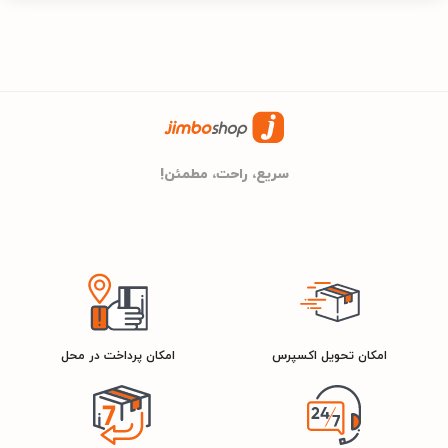
سریع، راحت، مطمئن!
امکان تحویل اکسپرس
امکان پرداخت در محل