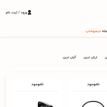
ورود / ثبت نام
له
جیمبوشاپ
ن
ارزان ترین
گران ترین
ناموجود
ناموجود