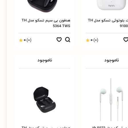
هدست بلوتوثی تسکو مدل TH
هدفون بی سیم تسکو مدل TH
5364 TWS
910
0
(0)
0
(0)
ناموجود
ناموجود