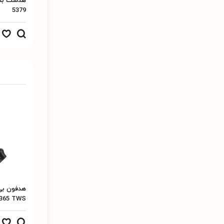
5379
365 TWS