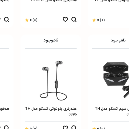
هدست بلوتوثی تسکو مدل TH
هندزفری تسکو مدل TH 5076
هندزفری
0
(0)
0
(0)
ناموجود
ناموجود
هدفون بی سیم تسکو مدل TH
هندزفری بلوتوثی تسکو مدل TH
هدفون ت
5396
5
0
(0)
0
(0)