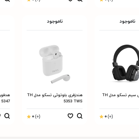
ناموجود
ناموجود
هدفون بی سیم تسکو مدل TH
هندزفری بلوتوثی تسکو مدل TH
5347
5353 TWS
0
(0)
0
(0)