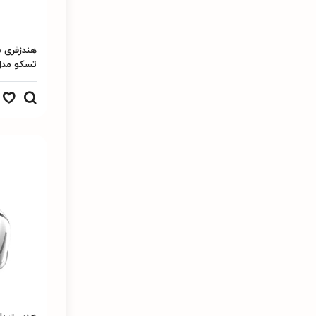
هندزفری 
تسکو مدل 5391