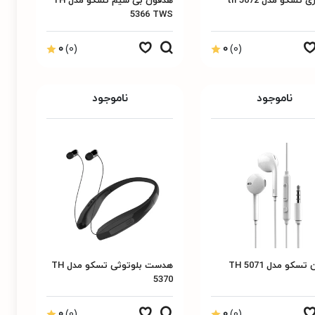
 تسکو مدل th 5072
هدفون بی سیم تسکو مدل TH
5366 TWS
0
(0)
0
(0)
ناموجود
ناموجود
سکو مدل TH 5071
هدست بلوتوثی تسکو مدل TH
5370
0
(0)
0
(0)