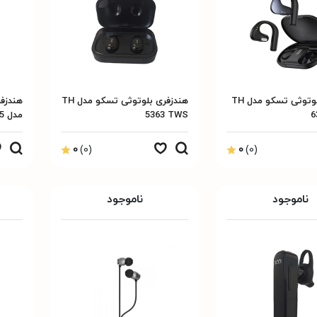
هدست بلوتوثی تسکو مدل TH
هندزفری بلوتوثی تسکو مدل TH
هندزف
6
5363 TWS
مدل TH 5385
0
(0)
0
(0)
ناموجود
ناموجود