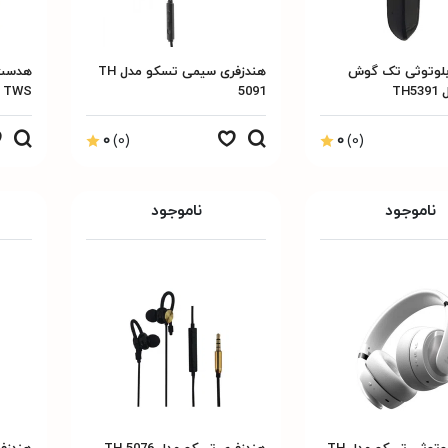
بلوتوثی تک گوش
هندزفری سیمی تسکو مدل TH
TH
5091
0 TWS
0
(0)
0
(0)
ناموجود
ناموجود