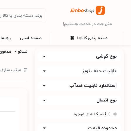
مثل جت در خدمت هستیم!
دسته بندی کالاها
صفحه اصلی
راهنما
تسکو
هدفون
نوع گوشی
مرتب سازی ب
قابلیت حذف نویز
استاندارد قابلیت ضدآب
نوع اتصال
فقط کالاهای موجود
محدوده قیمت