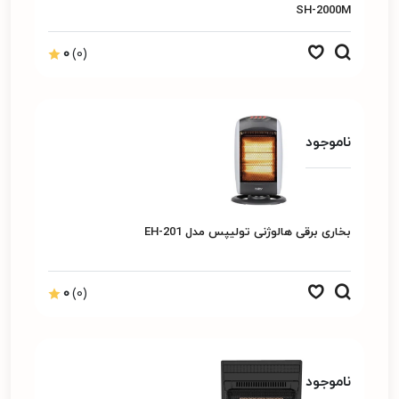
SH-2000M
0
(0)
ناموجود
بخاری برقی هالوژنی تولیپس مدل EH-201
0
(0)
ناموجود