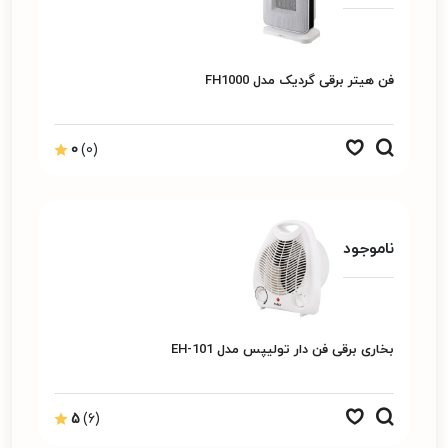
فن هیتر برقی گردیک مدل FH1000
0
(0)
ناموجود
بخاری برقی فن دار تولیپس مدل EH-101
5
(6)