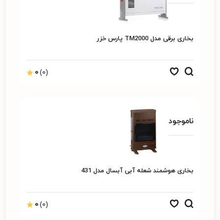
بخاری برقی مدل TM2000 پارس خزر
0
(0)
ناموجود
بخاری هوشمند شعله آبی آبسال مدل 431
0
(0)