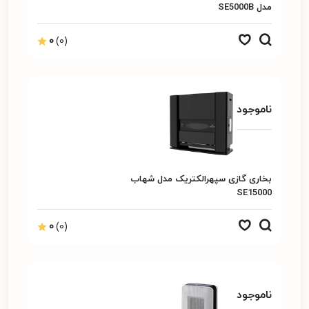
مدل SE5000B
0
(0)
ناموجود
بخاری گازی سپهرالکتریک مدل شهاب
SE15000
0
(0)
ناموجود