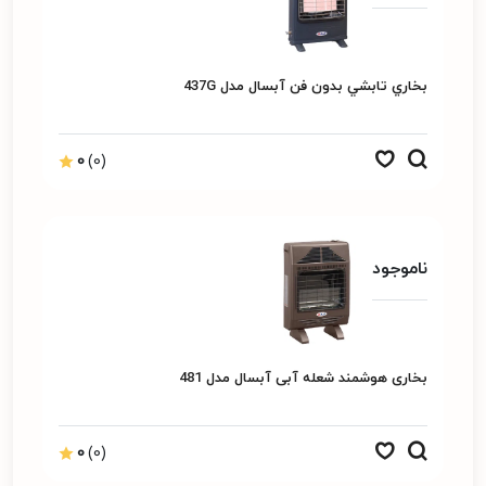
بخاري تابشي بدون فن آبسال مدل 437G
0
(0)
ناموجود
بخاری هوشمند شعله آبی آبسال مدل 481
0
(0)