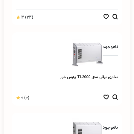
3
(24)
ناموجود
بخاری برقی مدل TL2000 پارس خزر
0
(0)
ناموجود