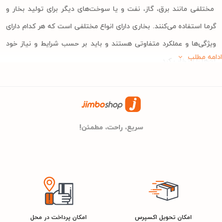
مختلفی مانند برق، گاز، نفت و یا سوخت‌های دیگر برای تولید بخار و
گرما استفاده می‌کنند. بخاری دارای انواع مختلفی است که هر کدام دارای
ویژگی‌ها و عملکرد متفاوتی هستند و باید بر حسب شرایط و نیاز خود
ادامه مطلب
آن‌ها را انتخاب کرد.
انواع بخاری
بخاری در انواع مختلفی تولید می‌شود که امروزه مهم‌ترین آن‌ها عبارت
اند از:
سریع، راحت، مطمئن!
بخاری گازی
این نوع بخاری با گاز کار کرده و از گاز به عنوان منبع اصلی برای تولید
گرما استفاده می‌کند. این نوع بخاری‌ها معمولا با گاز شهری و یا گاز مایع
کار می‌کنند و جزو رایج‌ترین بخاری‌ها هستند.
امکان تحویل اکسپرس
امکان پرداخت در محل