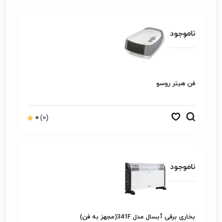
ناموجود
فن هیتر روسو
0
(0)
ناموجود
بخاری برقی آبسال مدل 341F(مجهز به فن)