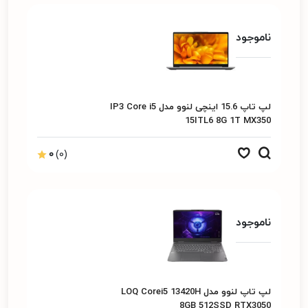
ناموجود
لپ تاپ 15.6 اینچی لنوو مدل IP3 Core i5
15ITL6 8G 1T MX350
0
(0)
ناموجود
لپ تاپ لنوو مدل LOQ Corei5 13420H
8GB 512SSD RTX3050