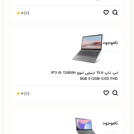
گرافیک Intel
0
(0)
ناموجود
لپ تاپ 15.6 اینچی لنوو IP3 i5-12450H
8GB 512GB-SSD FHD
0
(0)
ناموجود