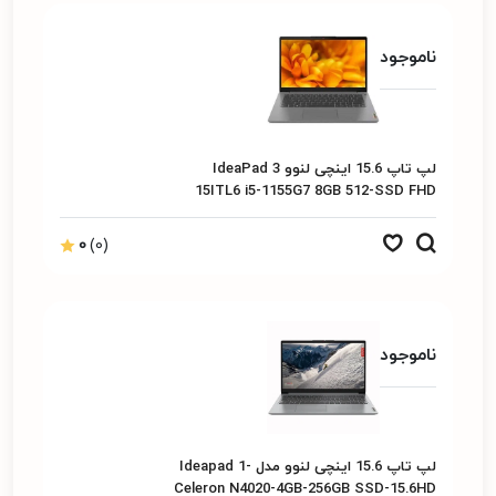
ناموجود
لپ تاپ 15.6 اینچی لنوو IdeaPad 3
15ITL6 i5-1155G7 8GB 512-SSD FHD
2GB Integrated
0
(0)
ناموجود
لپ تاپ 15.6 اینچی لنوو مدل Ideapad 1-
Celeron N4020-4GB-256GB SSD-15.6HD