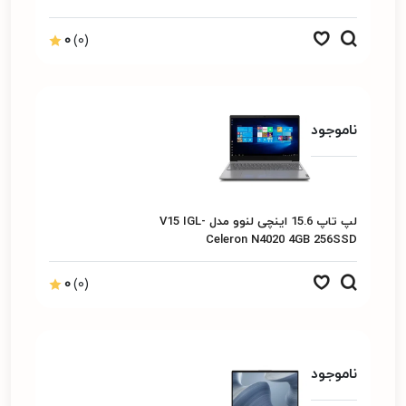
Integrated
0
(0)
ناموجود
لپ تاپ 15.6 اینچی لنوو مدل V15 IGL-
Celeron N4020 4GB 256SSD
0
(0)
ناموجود