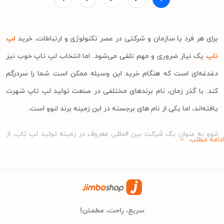
برای هر فرد یا سازمان و شرکتی در عصر تکنولوژی و ارتباطات، خرید
لپ
تاپ
یک نیاز ضروری و مهم تلقی می‌شود. اما انتخاب لپ تاپ خوب نیز
دغدغه‌ای است که هنگام خرید این وسیله ممکن است شما را سردرگم
کند. با گذر زمان، نام برندهای مختلفی در صنعت تولید لپ تاپ شهرت
یافته‌اند، اما یکی از نام های برجسته در این زمینه برند لنوو است.
لنوو به عنوان یک شرکت بین المللی معروف در زمینه تولید لپ تاپ، از
ادامه مطلب
فناوری های نوین استفاده می‌کند و محصولاتی با کیفیت و با قابلیت‌های
منحصر به فرد ارائه می‌دهد. این برند با طراحی جدید و شیک، عملکرد قوی
و ارائه خدمات پشتیبانی ایدئال، توانسته است به محبوبیت بالا بین
کاربران و مشتریان خود دست پیدا کند.
سریع، راحت، مطمئن!