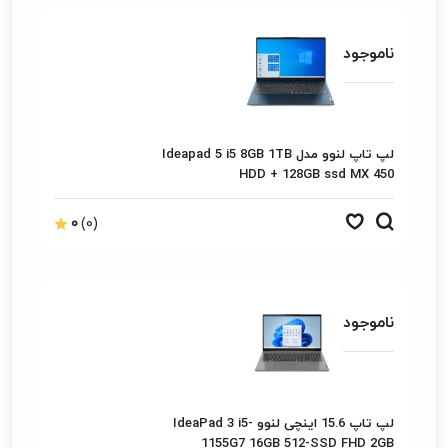
ناموجود
لپ تاپ لنوو مدل Ideapad 5 i5 8GB 1TB
HDD + 128GB ssd MX 450
0
(0)
ناموجود
لپ تاپ 15.6 اینچی لنوو IdeaPad 3 i5-
1155G7 16GB 512-SSD FHD 2GB