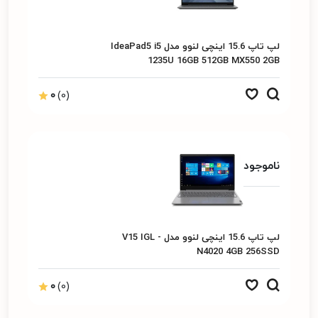
لپ تاپ 15.6 اینچی لنوو مدل IdeaPad5 i5
1235U 16GB 512GB MX550 2GB
0
(0)
ناموجود
لپ تاپ 15.6 اینچی لنوو مدل V15 IGL -
N4020 4GB 256SSD
0
(0)