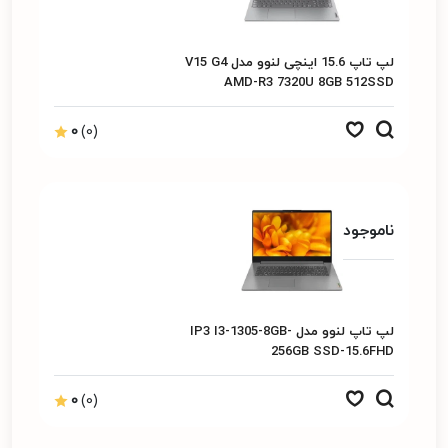
لپ تاپ 15.6 اینچی لنوو مدل V15 G4
AMD-R3 7320U 8GB 512SSD
0
(0)
ناموجود
لپ تاپ لنوو مدل IP3 I3-1305-8GB-
256GB SSD-15.6FHD
0
(0)