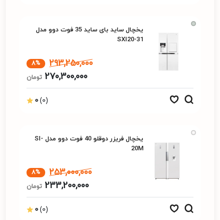
یخچال ساید بای ساید 35 فوت دوو مدل
SXI20-31
293,250,000
8%
270,300,000
تومان
0
(0)
یخچال فریزر دوقلو 40 فوت دوو مدل SI-
20M
253,000,000
8%
233,200,000
تومان
0
(0)