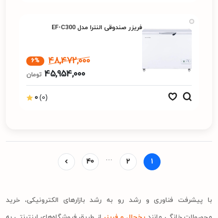
فریزر صندوقی النترا مدل EF-C300
48,472,000
6%
45,954,000
تومان
0
(0)
…
40
2
1
با پیشرفت فناوری و رشد رو به رشد بازارهای الکترونیکی، خرید
محصولات خانگی مانند
یخچال و فریزر
از طریق فروشگاه‌های اینترنتی به