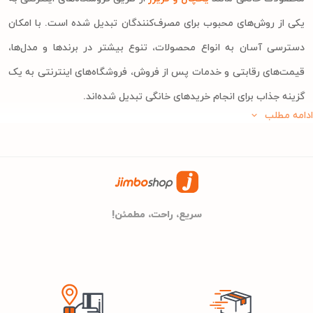
یکی از روش‌های محبوب برای مصرف‌کنندگان تبدیل شده است. با امکان
دسترسی آسان به انواع محصولات، تنوع بیشتر در برندها و مدل‌ها،
قیمت‌های رقابتی و خدمات پس از فروش، فروشگاه‌های اینترنتی به یک
گزینه جذاب برای انجام خریدهای خانگی تبدیل شده‌اند.
ادامه مطلب
در این صفحه، قصد داریم به بررسی عواملی که در خرید یخچال و فریزر
از فروشگاه‌های اینترنتی تأثیرگذار هستند، بپردازیم. همچنین با معرفی
بهترین انواع یخچال و فریزر در فروشگاه جیمبوشاپ، فرایند خرید آنلاین
یخچال و فریزر را برای کاربران تسهیل کنیم.
سریع، راحت، مطمئن!
این راهنما شامل مواردی از قبیل انتخاب یخچال و فریزر، مقایسه قیمت
یخچال فریزر و ارزیابی کیفیت محصولات می‌باشد. از طریق بررسی این
عوامل و تأثیر آنها بر تصمیم‌گیری مصرف‌کنندگان، تلاش خواهیم کرد تا