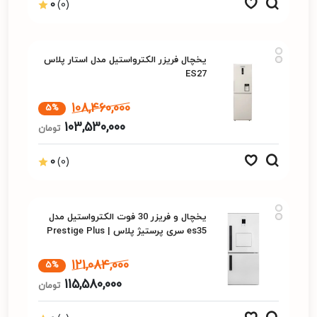
0
(0)
یخچال فریزر الکترواستیل مدل استار پلاس
ES27
108,460,000
5%
103,530,000
تومان
0
(0)
یخچال و فریزر 30 فوت الکترواستیل مدل
es35 سری پرستیژ پلاس | Prestige Plus
121,084,000
5%
115,580,000
تومان