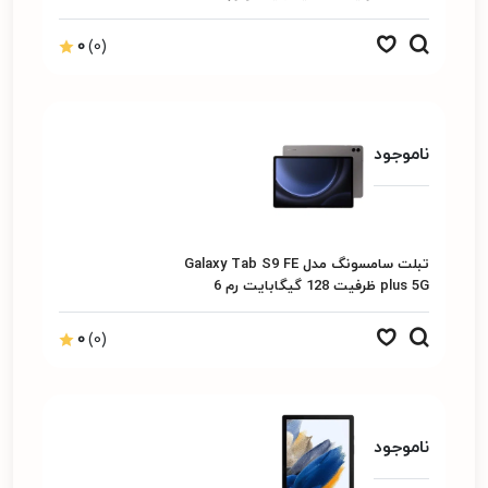
گیگابایت
0
(0)
ناموجود
تبلت سامسونگ مدل Galaxy Tab S9 FE
plus 5G ظرفیت 128 گیگابایت رم 6
گیگابایت
0
(0)
ناموجود