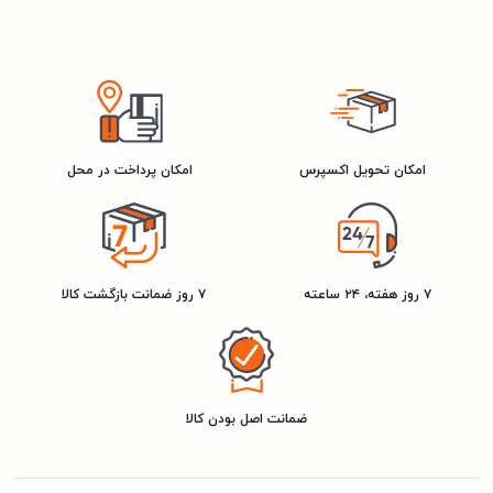
امکان تحویل اکسپرس
امکان پرداخت در محل
۷ روز هفته، ۲۴ ساعته
۷ روز ضمانت بازگشت کالا
ضمانت اصل بودن کالا