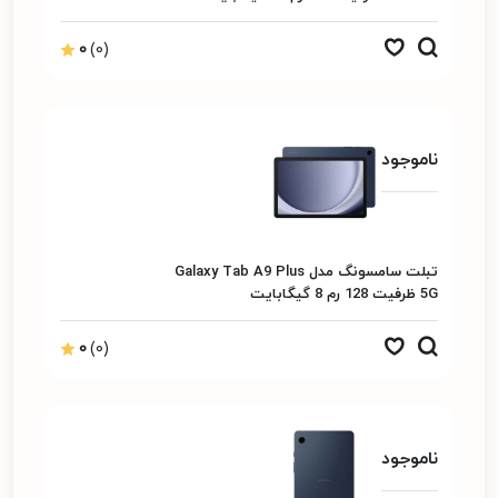
0
(0)
ناموجود
تبلت سامسونگ مدل Galaxy Tab A9 Plus
5G ظرفیت 128 رم 8 گیگابایت
0
(0)
ناموجود