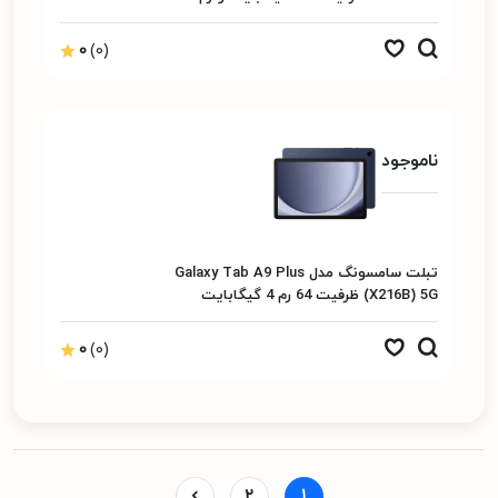
گیگابایت به همراه قلم
0
(0)
ناموجود
تبلت سامسونگ مدل Galaxy Tab A9 Plus
(X216B) 5G ظرفیت 64 رم 4 گیگابایت
0
(0)
2
1