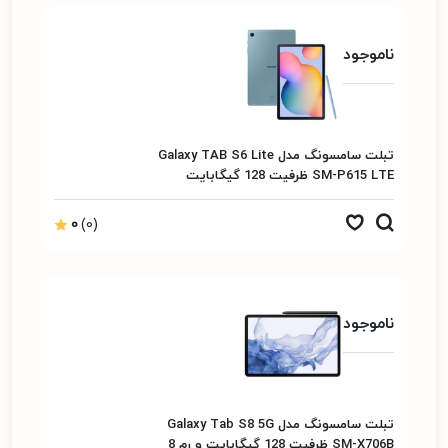
ناموجود
تبلت سامسونگ مدل Galaxy TAB S6 Lite
SM-P615 LTE ظرفیت 128 گیگابایت
0
(0)
ناموجود
تبلت سامسونگ مدل Galaxy Tab S8 5G
SM-X706B ظرفیت 128 گیگابایت و رم 8