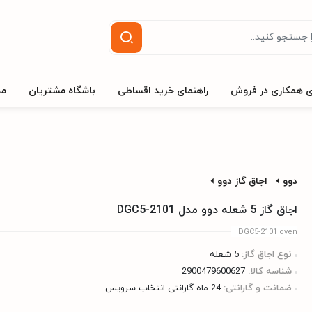
ی همکاری در فروش
راهنمای خرید اقساطی
باشگاه مشتریان
مج
دوو
اجاق گاز دوو
اجاق گاز 5 شعله دوو مدل DGC5-2101
DGC5-2101 oven
نوع اجاق گاز:
5 شعله
شناسه کالا:
2900479600627
ضمانت و گارانتی:
24 ماه گارانتی انتخاب سرویس