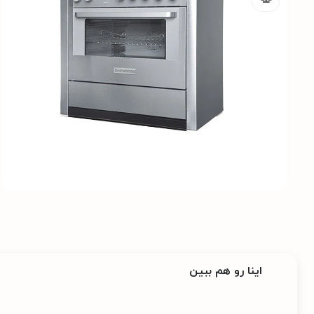
اینا رو هم ببین