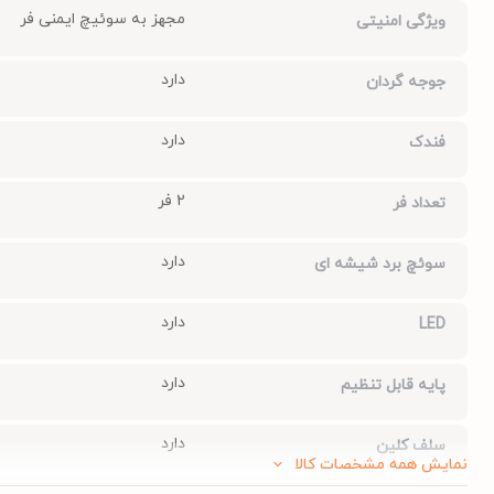
مجهز به سوئیچ ایمنی فر
ویژگی امنیتی
دارد
جوجه گردان
دارد
فندک
2 فر
تعداد فر
دارد
سوئچ برد شیشه ای
دارد
LED
دارد
پایه قابل تنظیم
دارد
سلف کلین
نمایش همه مشخصات کالا