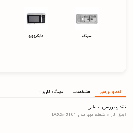
سینک
مایکروویو
نقد و بررسی
مشخصات
دیدگاه کاربران
نقد و بررسی اجمالی
اجاق گاز 5 شعله دوو مدل DGC5-2101