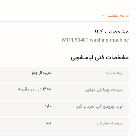
ادامه مطلب
مشخصات کالا
WTFI 93401 washing machine
مشخصات فنی لباسشویی
درب از جلو
نوع مخزن
1400 دور در دقیقه
سرعت چرخش موتور
دارد
لوله ورودی آب سرد و گرم
بله
صفحه نمایش