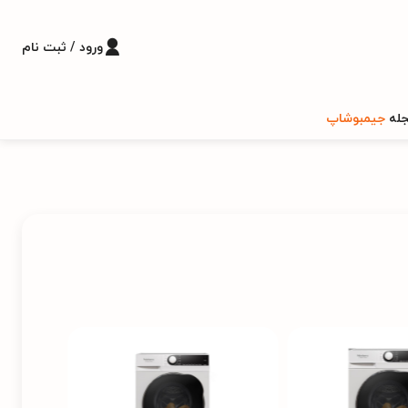
ورود / ثبت نام
له
جیمبوشاپ