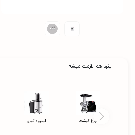
اینها هم لازمت میشه
چرخ گوشت
آبمیوه گیری