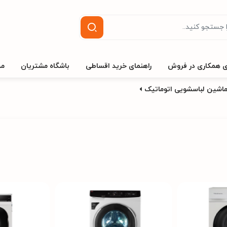
ی همکاری در فروش
راهنمای خرید اقساطی
باشگاه مشتریان
مج
اشین لباسشویی اتوماتیک