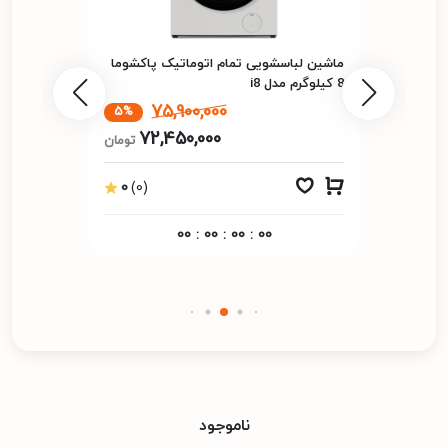
ماشین لباسشویی تمام اتوماتیک پاکشوما
8 کیلوگرم مدل i8
75,900,000
5%
72,450,000
تومان
0
(0)
00
:
00
:
00
:
00
ناموجود