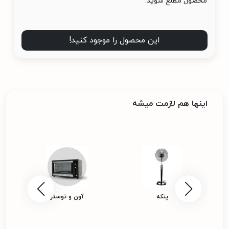
محصول مطلع شوید.
این محصول را موجود کنید!
اینها هم لازمت میشه
پنکه
آون و توستر