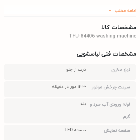
ادامه مطلب
مشخصات کالا
TFU-84406 washing machine
مشخصات فنی لباسشویی
درب از جلو
نوع مخزن
1400 دور در دقیقه
سرعت چرخش موتور
بله
لوله ورودی آب سرد و
گرم
صفحه LED
صفحه نمایش