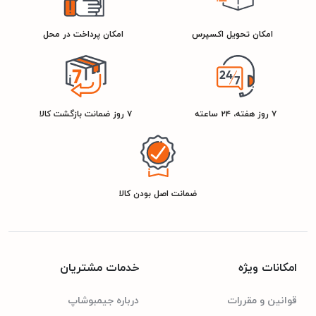
2900949008618
شناسه کالا
امکان تحویل اکسپرس
امکان پرداخت در محل
سفید
رنگ
سیلور
۷ روز هفته، ۲۴ ساعته
۷ روز ضمانت بازگشت کالا
مشخصات مصرف انرژی
ضمانت اصل بودن کالا
A+++
رتبه انرژی
امکانات ویژه
خدمات مشتریان
قوانین و مقررات
درباره جیمبوشاپ