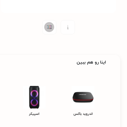
اینا رو هم ببین
اندروید باکس
اسپیکر