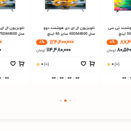
ال ای دی هوشمند دوو
تلویزیون ال ای دی هوشمند دوو
مدل 75DM4500 سایز 75 اینچ
4000
181,700,000
124,200,000
8%
8%
167,480,000
114,480,000
تومان
تومان
0
(0)
0
(0)
00
:
00
:
00
:
00
00
:
00
:
00
:
0