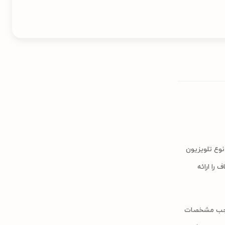
ال ای دی متداول‌ترین نوع تلویزیون
ف را ارائه
 راجب مشخصات