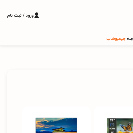
ورود / ثبت نام
له
جیمبوشاپ