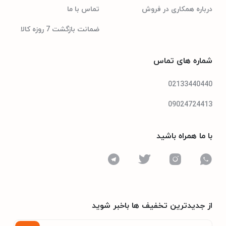
درباره همکاری در فروش
تماس با ما
A+++
رتبه انرژی
ضمانت بازگشت 7 روزه کالا
شماره های تماس
02133440440
09024724413
با ما همراه باشید
از جدیدترین تخفیف ها باخبر شوید