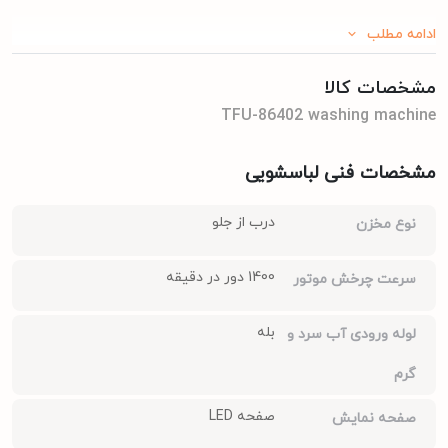
ادامه مطلب
مشخصات کالا
TFU-86402 washing machine
مشخصات فنی لباسشویی
درب از جلو
نوع مخزن
1400 دور در دقیقه
سرعت چرخش موتور
بله
لوله ورودی آب سرد و
گرم
صفحه LED
صفحه نمایش