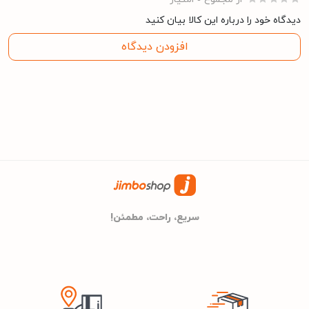
دیدگاه خود را درباره این کالا بیان کنید
افزودن دیدگاه
سریع، راحت، مطمئن!