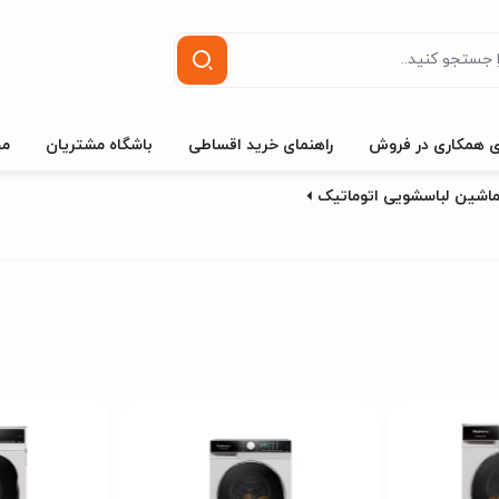
ی همکاری در فروش
راهنمای خرید اقساطی
باشگاه مشتریان
مج
اشین لباسشویی اتوماتیک