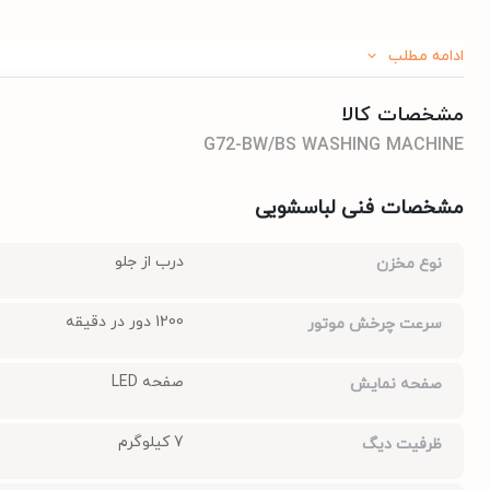
ادامه مطلب
مشخصات کالا
G72-BW/BS WASHING MACHINE
مشخصات فنی لباسشویی
درب از جلو
نوع مخزن
1200 دور در دقیقه
سرعت چرخش موتور
صفحه LED
صفحه نمایش
7 کیلوگرم
ظرفیت دیگ