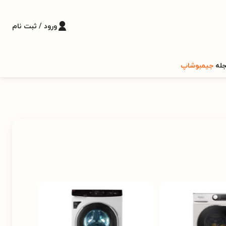
ورود / ثبت نام
له
جیمبوشاپ