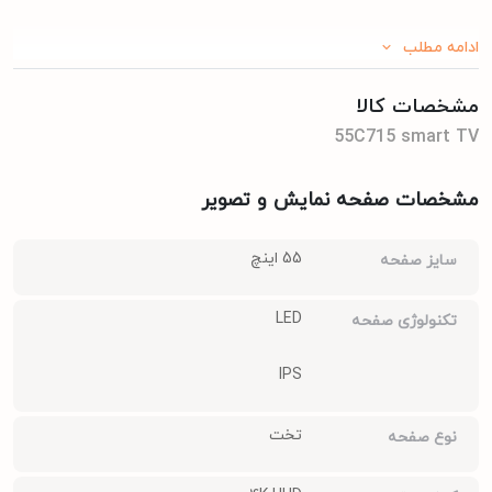
ادامه مطلب
مشخصات کالا
55C715 smart TV
مشخصات صفحه نمایش و تصویر
55 اینچ
سایز صفحه
LED
تکنولوژی صفحه
IPS
تخت
نوع صفحه