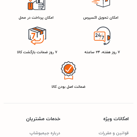
دارد
بلوتوث
امکان تحویل اکسپرس
امکان پرداخت در محل
مشخصات کلی
ایکس ویژن
برند
۷ روز هفته، ۲۴ ساعته
۷ روز ضمانت بازگشت کالا
گارانتی ۲۴ ماهه مادیران
گارانتی
15 کیلوگرم
وزن
ضمانت اصل بودن کالا
۲۹۰۰۹۹۳۷۰۲۶۱۶
شناسه کالا
امکانات ویژه
خدمات مشتریان
مشکی
رنگ
قوانین و مقررات
درباره جیمبوشاپ