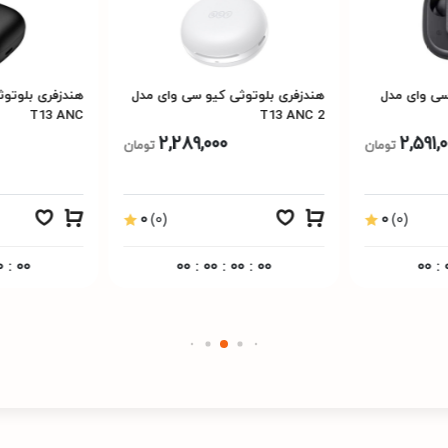
ی وای مدل
هندزفری بلوتوثی کیو سی وای مدل
هندزفری بلوتو
T13 ANC
T13 ANC 2
2,289,000
2,591,
تومان
تومان
0
(0)
0
(0)
0
:
00
00
:
00
:
00
:
00
00
: