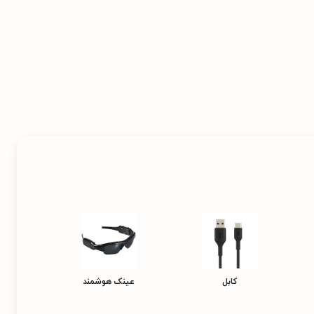
کابل
عینک هوشمند