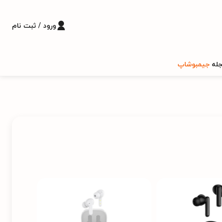
ورود / ثبت نام
له
جیمبوشاپ