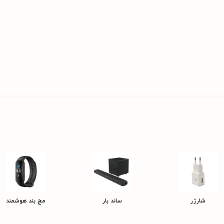
شارژر
ساند بار
مچ بند هوشمند