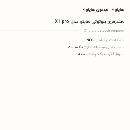
هایلو
هدفون هایلو
هندزفری بلوتوثی هایلو مدل X1 pro
X1 pro bluetooth earpuds
امکانات ارتباطی:
NFC
عمر باتری محفظه شارژ:
۴۰ ساعت
نوع آکوستیک:
پشت بسته