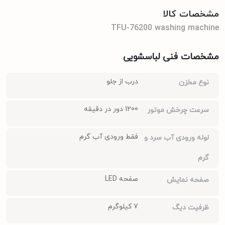
مشخصات کالا
TFU-76200 washing machine
مشخصات فنی لباسشویی
درب از جلو
نوع مخزن
1200 دور در دقیقه
سرعت چرخش موتور
فقط ورودی آب گرم
لوله ورودی آب سرد و
گرم
صفحه LED
صفحه نمایش
7 کیلوگرم
ظرفیت دیگ