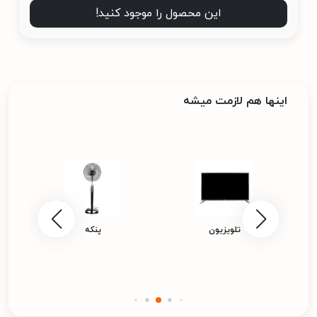
این محصول را موجود کنید!
اینها هم لازمت میشه
تلویزیون
پنکه