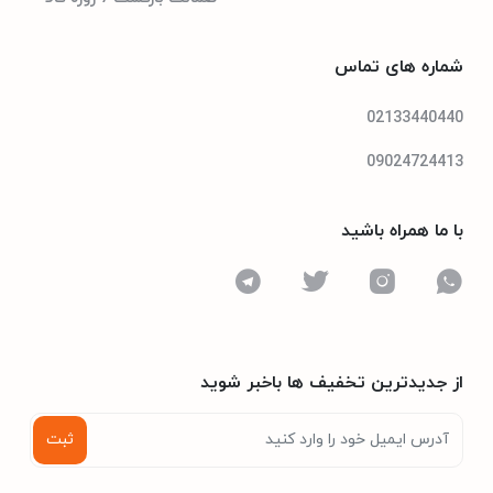
شماره های تماس
02133440440
09024724413
با ما همراه باشید
از جدیدترین تخفیف ها باخبر شوید
ثبت