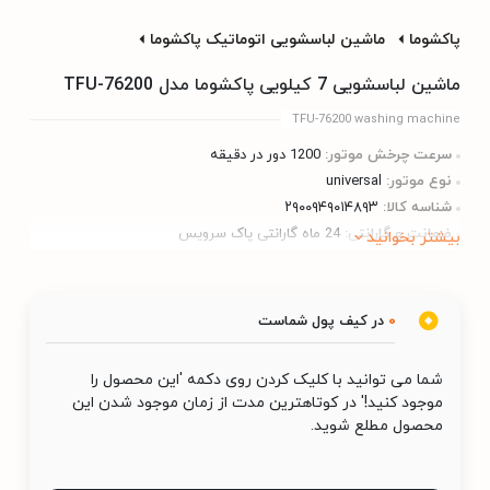
پاکشوما
ماشین لباسشویی اتوماتیک پاکشوما
ماشین لباسشویی 7 کیلویی پاکشوما مدل TFU-76200
TFU-76200 washing machine
سرعت چرخش موتور:
1200 دور در دقیقه
نوع موتور:
universal
شناسه کالا:
۲۹۰۰۹۴۹۰۱۴۸۹۳
ضمانت و گارانتی:
24 ماه گارانتی پاک سرویس
بیشتر بخوانید
0
در کیف پول شماست
شما می توانید با کلیک کردن روی دکمه 'این محصول را
موجود کنید!' در کوتاهترین مدت از زمان موجود شدن این
محصول مطلع شوید.