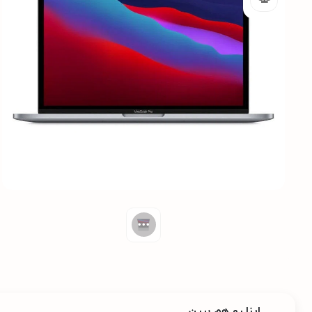
اینا رو هم ببین