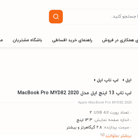
ی همکاری در فروش
راهنمای خرید اقساطی
باشگاه مشتریان
مج
اپل
لپ تاپ اپل
لپ تاپ 13 اینچ اپل مدل MacBook Pro MYD82 2020
Apple MacBook Pro MYD82 2020
تعداد پورت USB 4.0:
۲
اندازه صفحه نمایش:
۱۳.۳ اینچ
سرعت پردازنده:
۲.۸ گیگاهرتز و بیشتر
سری پردازنده:
M۱
بیشتر بخوانید