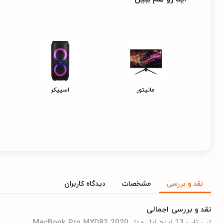
مانیتور
اسپیکر
نقد و بررسی
مشخصات
دیدگاه کاربران
نقد و بررسی اجمالی
لپ تاپ 13 اینچ اپل مدل MacBook Pro MYD82 2020