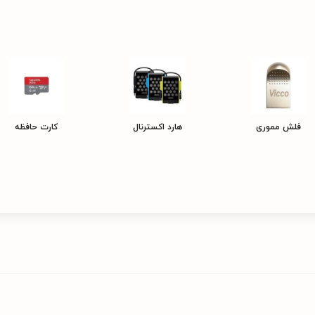
فلش مموری
هارد اکسترنال
کارت حافظه