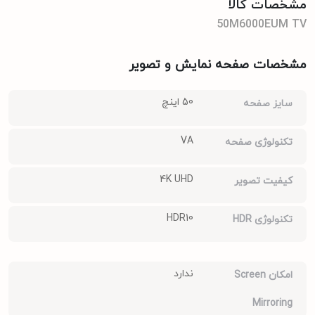
مشخصات کالا
50M6000EUM TV
مشخصات صفحه نمایش و تصویر
50 اینچ
سایز صفحه
VA
تکنولوژی صفحه
4K UHD
کیفیت تصویر
HDR10
تکنولوژی HDR
ندارد
امکان Screen
Mirroring