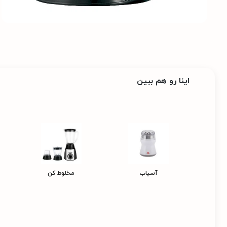
اینا رو هم ببین
آسیاب
مخلوط کن