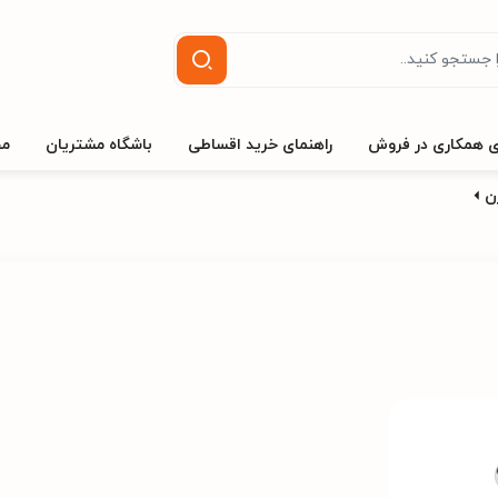
ی همکاری در فروش
راهنمای خرید اقساطی
باشگاه مشتریان
مج
ن