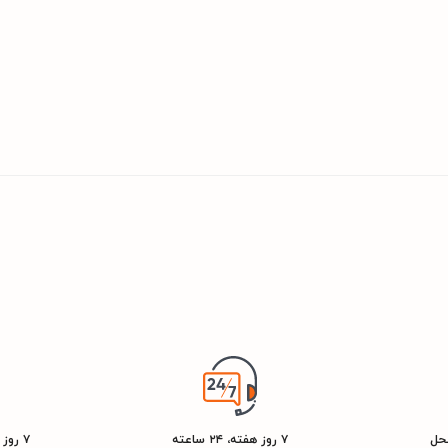
محل
۷ روز هفته، ۲۴ ساعته
۷ روز ضمانت بازگشت کالا