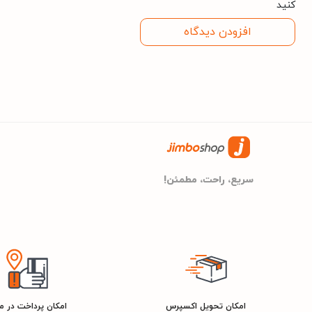
کنید
افزودن دیدگاه
سریع، راحت، مطمئن!
امکان تحویل اکسپرس
امکان پرداخت در 