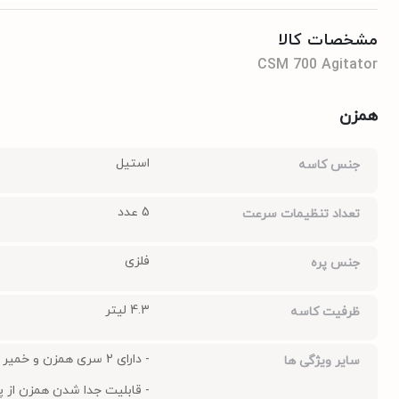
مشخصات کالا
CSM 700 Agitator
همزن
استیل
جنس کاسه
5 عدد
تعداد تنظیمات سرعت
فلزی
جنس پره
4.3 لیتر
ظرفیت کاسه
- دارای 2 سری همزن و خمیر زن
سایر ویژگی ها
- قابلیت جدا شدن همزن از 