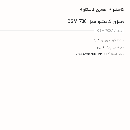
کاستلو
همزن کاستلو
همزن کاستلو مدل CSM 700
CSM 700 Agitator
عملکرد توربو:
دارد
جنس پره:
فلزی
شناسه کالا:
2903288200156