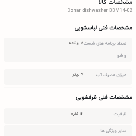
مشخصات کالا
Donar dishwasher DDM14-02
مشخصات فنی لباسشویی
8 برنامه
تعداد برنامه های شست
و شو
7 لیتر
میزان مصرف آب
مشخصات فنی ظرفشویی
14 نفره
ظرفیت
سایر ویژگی ها