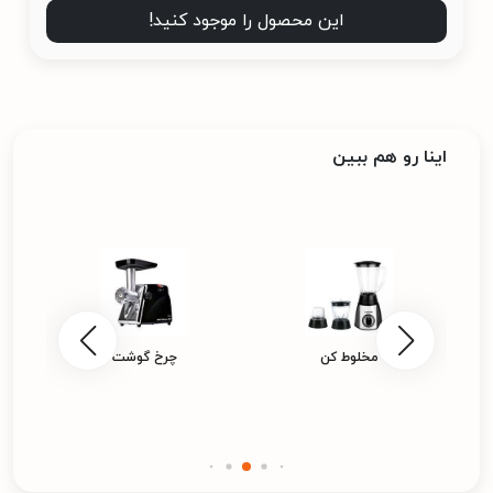
این محصول را موجود کنید!
اینا رو هم ببین
مخلوط کن
چرخ گوشت