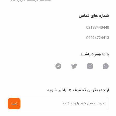
شماره های تماس
02133440440
09024724413
با ما همراه باشید
از جدیدترین تخفیف ها باخبر شوید
ثبت