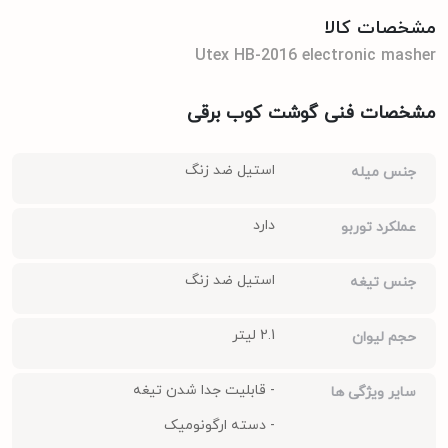
مشخصات کالا
Utex HB-2016 electronic masher
مشخصات فنی گوشت کوب برقی
استیل ضد زنگ
جنس میله
دارد
عملکرد توربو
استیل ضد زنگ
جنس تیغه
2.1 لیتر
حجم لیوان
- قابلیت جدا شدن تیغه
سایر ویژگی ها
- دسته ارگونومیک