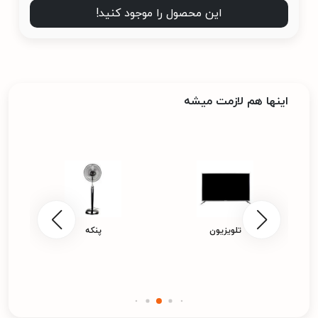
این محصول را موجود کنید!
اینها هم لازمت میشه
تلویزیون
پنکه