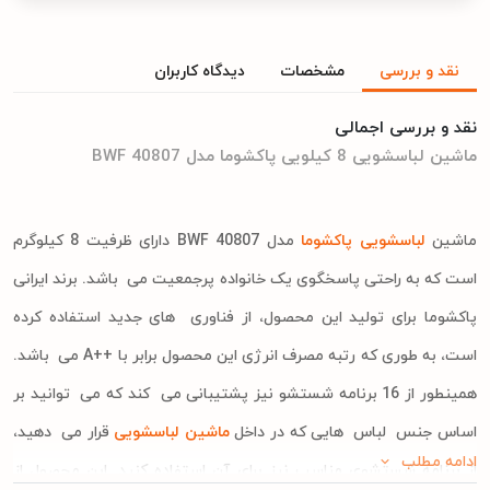
نقد و بررسی
مشخصات
دیدگاه کاربران
نقد و بررسی اجمالی
ماشین لباسشویی 8 کیلویی پاکشوما مدل BWF 40807
ماشین
لباسشویی پاکشوما
مدل BWF 40807 دارای ظرفیت 8 کیلوگرم
است که به راحتی پاسخگوی یک خانواده پرجمعیت می ‌ باشد. برند ایرانی
پاکشوما برای تولید این محصول، از فناوری ‌ های جدید استفاده کرده
است، به طوری که رتبه مصرف انرژی این محصول برابر با ++A می ‌ باشد.
همینطور از 16 برنامه شستشو نیز پشتیبانی می ‌ کند که می ‌ توانید بر
اساس جنس ‌ لباس ‌ هایی که در داخل
ماشین لباسشویی
قرار می ‌ دهید،
ادامه مطلب
از برنامه شستشوی مناسب نیز برای آن استفاده کنید. این محصول از