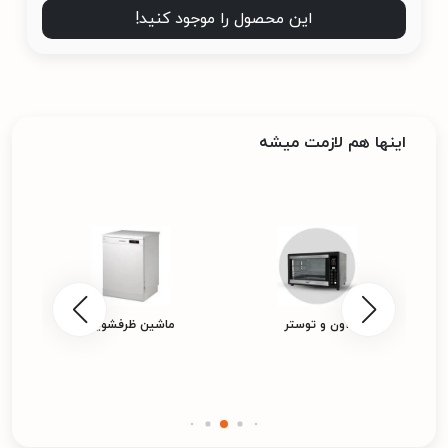
این محصول را موجود کنید!
اینها هم لازمت میشه
آون و توستر
ماشین ظرفشویی