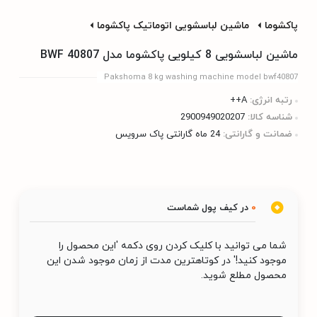
پاکشوما
ماشین لباسشویی اتوماتیک پاکشوما
ماشین لباسشویی 8 کیلویی پاکشوما مدل BWF 40807
Pakshoma 8 kg washing machine model bwf40807
رتبه انرژی:
A++
شناسه کالا:
2900949020207
ضمانت و گارانتی:
24 ماه گارانتی پاک سرویس
0
در کیف پول شماست
شما می توانید با کلیک کردن روی دکمه 'این محصول را
موجود کنید!' در کوتاهترین مدت از زمان موجود شدن این
محصول مطلع شوید.