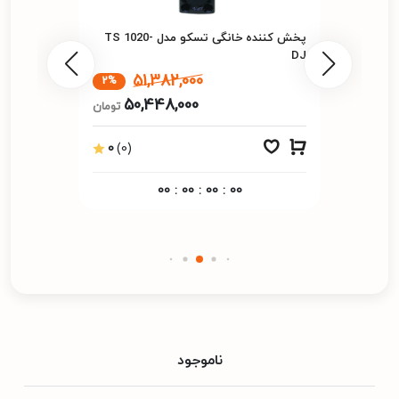
پخش کننده خانگی تسکو مدل TS 1020-
DJ
51,382,000
2%
50,448,000
تومان
0
(0)
00
:
00
:
00
:
00
ناموجود