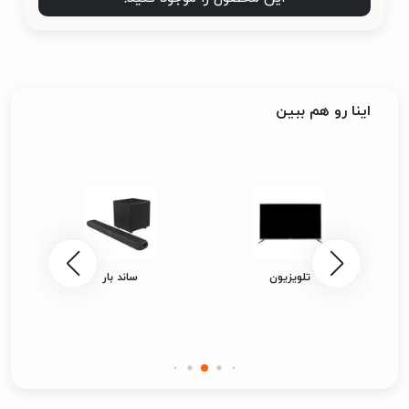
اینا رو هم ببین
تلویزیون
ساند بار