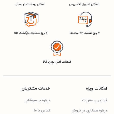
145cm
عرض
امکان تحویل اکسپرس
امکان پرداخت در محل
83cm
ارتفاع
۲۹۰۱۳۸۱۲۰۰۷۴۵
شناسه کالا
۷ روز هفته، ۲۴ ساعته
۷ روز ضمانت بازگشت کالا
مشکی
رنگ
ضمانت اصل بودن کالا
مشخصات مصرف انرژی
A
رتبه انرژی
امکانات ویژه
خدمات مشتریان
قوانین و مقررات
درباره جیمبوشاپ
درباره همکاری در فروش
تماس با ما