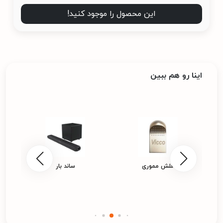
این محصول را موجود کنید!
اینا رو هم ببین
فلش مموری
ساند بار