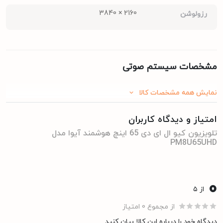
2160 × 3840
رزولوشن
مشخصات سیستم صوتی
نمایش همه مشخصات کالا
Dolby
استانداردهای صوتی
امتیاز و دیدگاه کاربران
تلویزیون کیو ال ای دی 65 اینچ هوشمند آیوا مدل
PM8U65UHD
مشخصات درگاه های ارتباطی
0
از ۵
از مجموع 0 امتیاز
دارد
درگاه USB
دیدگاه خود را درباره این کالا بیان کنید