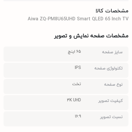
مشخصات کالا
Aiwa ZQ-PM8U65UHD Smart QLED 65 Inch TV
مشخصات صفحه نمایش و تصویر
65 اینچ
سایز صفحه
IPS
تکنولوژی صفحه
تخت
نوع صفحه
4K UHD
کیفیت تصویر
16:9
نسبت تصویر