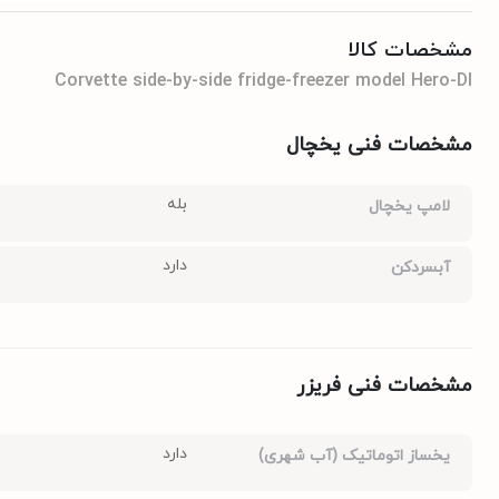
مشخصات کالا
Corvette side-by-side fridge-freezer model Hero-DI
مشخصات فنی یخچال
بله
لامپ یخچال
دارد
آبسردکن
مشخصات فنی فریزر
دارد
یخساز اتوماتیک (آب شهری)