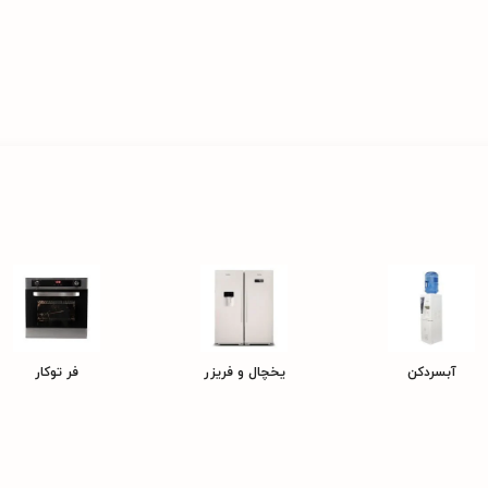
آبسردکن
یخچال و فریزر
فر توکار