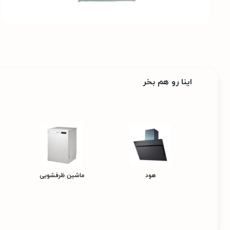
اینا رو هم بخر
هود
ماشین ظرفشویی