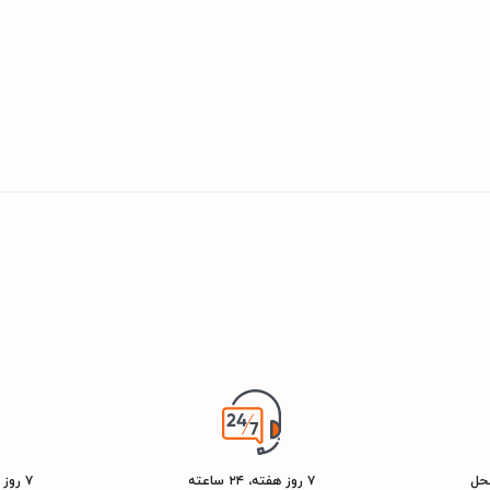
محل
۷ روز هفته، ۲۴ ساعته
۷ روز ضمانت بازگشت کالا