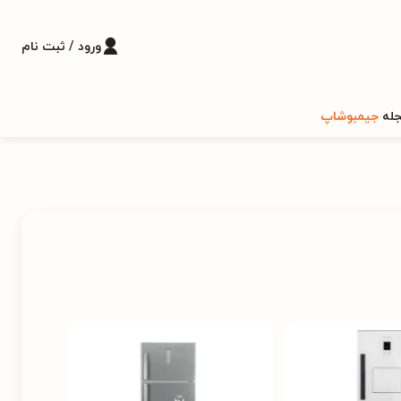
ورود / ثبت نام
له
جیمبوشاپ