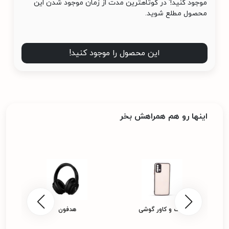
موجود کنید!' در کوتاهترین مدت از زمان موجود شدن این
محصول مطلع شوید.
این محصول را موجود کنید!
اینها رو هم همراهش بخر
پ
کیف و کاور گوشی
هدفون