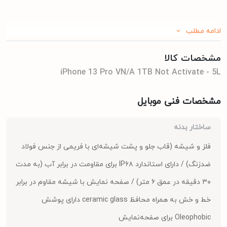
ادامه مطلب
مشخصات کالا
iPhone 13 Pro VN/A 1TB Not Activate - 5L
مشخصات فنی موبایل
ساختار بدنه
فلز و شیشه (قاب جلو و پشت شیشه‌ای با فریمی از جنس فولاد
ضدزنگ) / دارای استاندارد IP۶۸ برای مقاومت در برابر آب (به مدت
۳۰ دقیقه در عمق ۶ متر) / صفحه نمایش با شیشه مقاوم در برابر
خط و خش به همراه محافظ ceramic glass دارای پوشش
Oleophobic برای صفحه‌نمایش