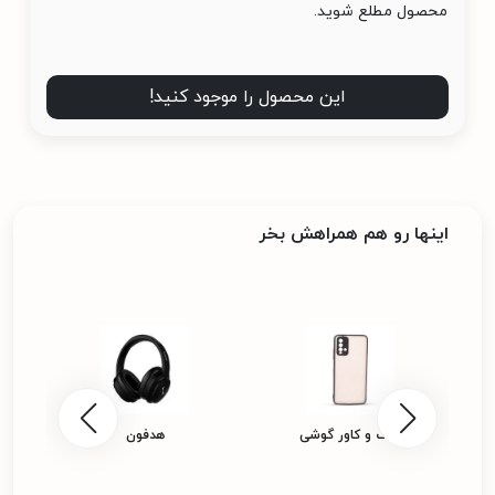
محصول مطلع شوید.
این محصول را موجود کنید!
اینها رو هم همراهش بخر
پ
کیف و کاور گوشی
هدفون