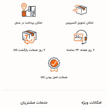
-5G
شبکه 2G
امکان تحویل اکسپرس
امکان پرداخت در محل
GSM ۸۵۰ / ۹۰۰ / ۱۸۰۰ / ۱۹۰۰ CDMA ۸۰۰ / ۱۹۰۰
شبکه 3G
HSDPA ۸۵۰ / ۹۰۰ / ۱۷۰۰(AWS) / ۱۹۰۰ / ۲۱۰۰ CDMA۲۰۰۰ ۱xEV-DO
۷ روز هفته، ۲۴ ساعته
۷ روز ضمانت بازگشت کالا
HSPA با سرعت دانلود ۴۲.۲ مگابیت بر ثانیه و آپلود ۵.۷۶ مگابیت بر
ثانیه
ضمانت اصل بودن کالا
شبکه 4G
۱, ۲, ۳, ۴, ۵, ۷, ۸, ۱۲, ۱۳, ۱۷, ۱۸, ۱۹, ۲۰, ۲۵, ۲۶, ۲۸, ۳۰, ۳۲, ۳۴, ۳۸,
۳۹, ۴۰, ۴۱, ۴۲, ۴۶, ۴۸, ۶۶ - A۲۴۱۲
امکانات ویژه
خدمات مشتریان