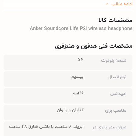
ادامه مطلب
مشخصات کالا
Anker Soundcore Life P2i wireless headphone
مشخصات فنی هدفون و هندزفری
5.2
نسخه بلوتوث
بیسیم
نوع اتصال
16 اهم
امپدانس
آقایان و بانوان
مناسب برای
ایرپاد: ۸ ساعت، با باکس شارژ: 28 ساعت
میزان عمر باتری در