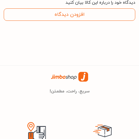
مشخصات کلی
دیدگاه خود را درباره این کالا بیان کنید
انکر
برند
افزودن دیدگاه
سفید
رنگ
مشکی
سریع، راحت، مطمئن!