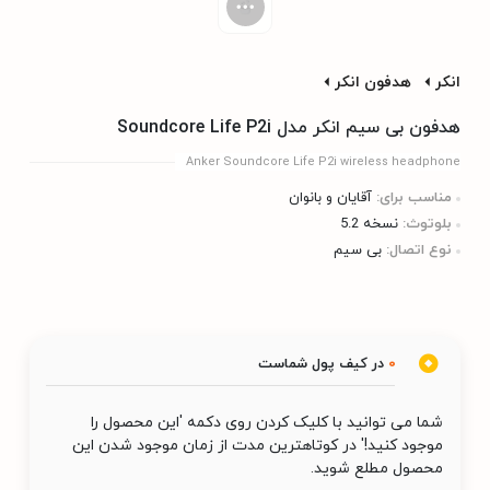
انکر
هدفون انکر
هدفون بی سیم انکر مدل Soundcore Life P2i
Anker Soundcore Life P2i wireless headphone
مناسب برای:
آقایان و بانوان
بلوتوث:
نسخه 5.2
نوع اتصال:
بی‌ سیم
0
در کیف پول شماست
شما می توانید با کلیک کردن روی دکمه 'این محصول را
موجود کنید!' در کوتاهترین مدت از زمان موجود شدن این
محصول مطلع شوید.