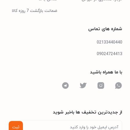
ضمانت بازگشت 7 روزه کالا
شماره های تماس
02133440440
09024724413
با ما همراه باشید
از جدیدترین تخفیف ها باخبر شوید
ثبت