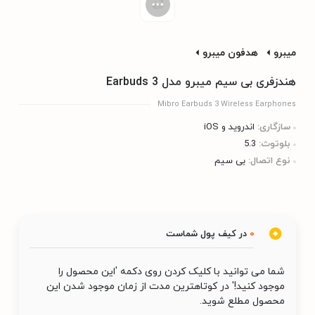
میبرو
هدفون میبرو
هندزفری بی سیم میبرو مدل Earbuds 3
Mibro Earbuds 3 Wireless Earphones
سازگاری:
اندروید و iOS
بلوتوث:
5.3
نوع اتصال:
بی سیم
0
در کیف پول شماست
شما می توانید با کلیک کردن روی دکمه 'این محصول را
موجود کنید!' در کوتاهترین مدت از زمان موجود شدن این
محصول مطلع شوید.