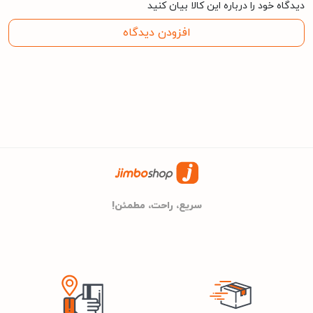
دیدگاه خود را درباره این کالا بیان کنید
افزودن دیدگاه
68x28.5x24 میلی متر
ابعاد
سفید
رنگ
مشکی
سریع، راحت، مطمئن!