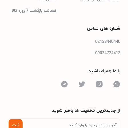
ضمانت بازگشت 7 روزه کالا
شماره های تماس
02133440440
09024724413
با ما همراه باشید
از جدیدترین تخفیف ها باخبر شوید
ثبت