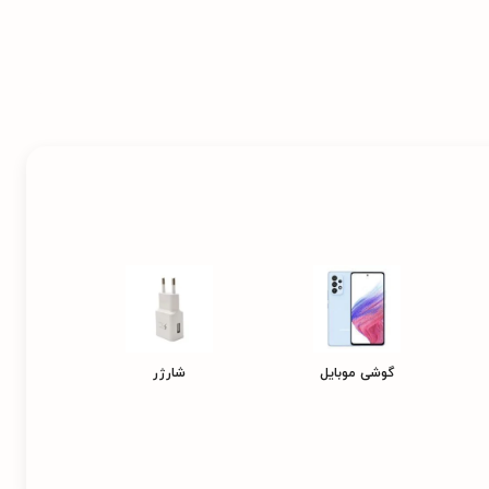
گوشی موبایل
شارژر