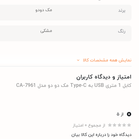
مک دودو
برند
مشکی
رنگ
نمایش همه مشخصات کالا
امتیاز و دیدگاه کاربران
کابل 1 متری USB به Type-C مک دو دو مدل CA-7961
0
از ۵
از مجموع 0 امتیاز
دیدگاه خود را درباره این کالا بیان