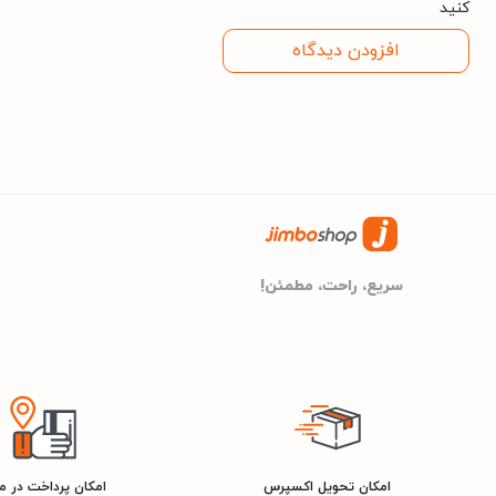
کنید
افزودن دیدگاه
سریع، راحت، مطمئن!
امکان تحویل اکسپرس
امکان پرداخت در 