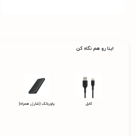
اینا رو هم نگاه کن
کابل
پاوربانک (شارژر همراه)