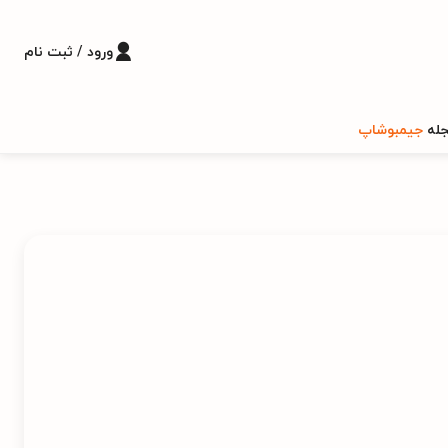
ورود / ثبت نام
له
جیمبوشاپ