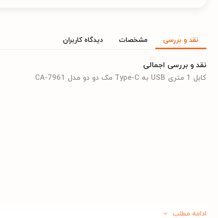
نقد و بررسی
مشخصات
دیدگاه کاربران
نقد و بررسی اجمالی
کابل 1 متری USB به Type-C مک دو دو مدل CA-7961
ادامه مطلب