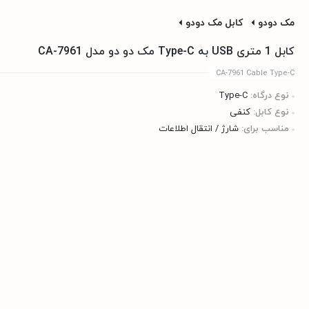
مک دودو
کابل مک دودو
کابل 1 متری USB به Type-C مک دو دو مدل CA-7961
CA-7961 Cable Type-C
نوع درگاه:
Type-C
نوع کابل:
کنفی
مناسب برای:
شارژ / انتقال اطلاعات