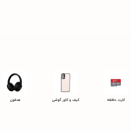
کارت حافظه
کیف و کاور گوشی
هدفون