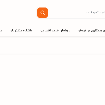
ی همکاری در فروش
راهنمای خرید اقساطی
باشگاه مشتریان
مج