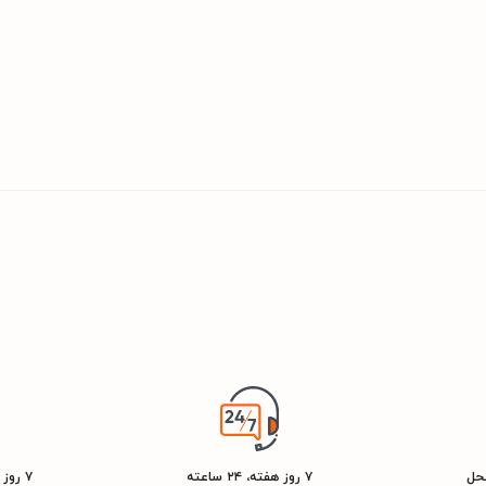
محل
۷ روز هفته، ۲۴ ساعته
۷ روز ضمانت بازگشت کالا