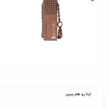
اینا رو هم ببین