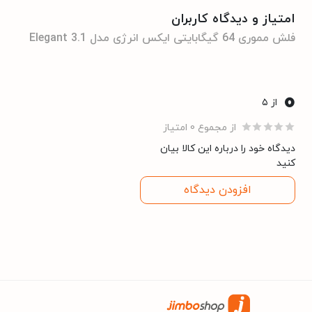
ایکس انرژی
برند
امتیاز و دیدگاه کاربران
فلش مموری 64 گیگابایتی ایکس انرژی مدل Elegant 3.1
رز گلد
رنگ
0
از ۵
از مجموع 0 امتیاز
دیدگاه خود را درباره این کالا بیان
کنید
افزودن دیدگاه