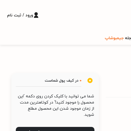
ورود / ثبت نام
له
جیمبوشاپ
0
در کیف پول شماست
شما می توانید با کلیک کردن روی دکمه 'این
محصول را موجود کنید!' در کوتاهترین مدت
از زمان موجود شدن این محصول مطلع
شوید.