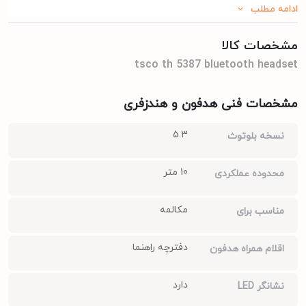
ادامه مطلب
مشخصات کالا
tsco th 5387 bluetooth headset
مشخصات فنی هدفون و هندزفری
5.3
نسخه بلوتوث
10 متر
محدوده عملکردی
مکالمه
مناسب برای
دفترچه راهنما
اقلام همراه هدفون
دارد
نشانگر LED