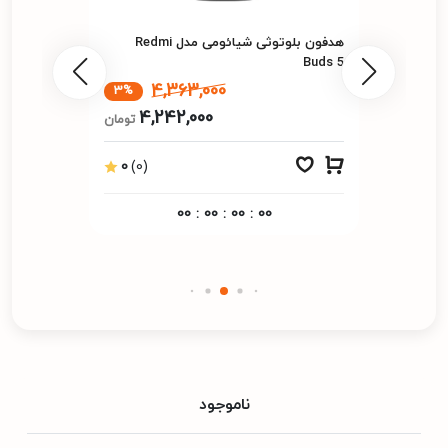
هدفون بلوتوثی شیائومی مدل Redmi
Buds 5
4,363,000
3%
4,242,000
تومان
0
(0)
00
:
00
:
00
:
00
ناموجود