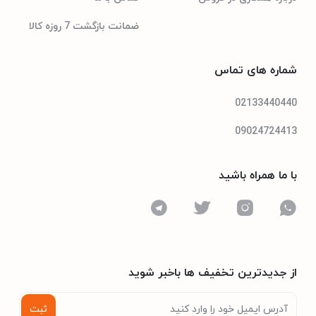
ضمانت بازگشت 7 روزه کالا
شماره های تماس
02133440440
09024724413
با ما همراه باشید
از جدیدترین تخفیف ها باخبر شوید
ثبت