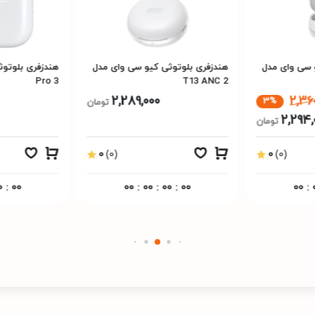
 سی وای مدل
هندزفری بلوتوثی کیو سی وای مدل
Pro 3
T13 ANC 2
2,289,000
2,36
3%
تومان
2,294,
تومان
0
(0)
0
(0)
0
:
00
00
:
00
:
00
:
00
00
: