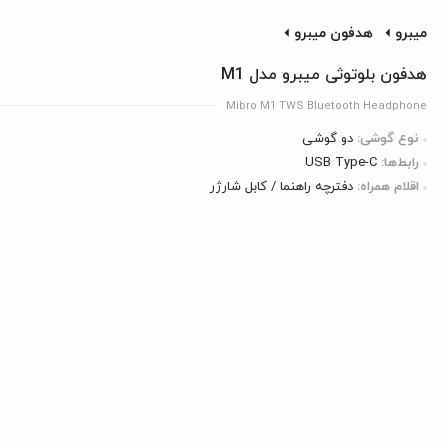
میبرو
هدفون میبرو
هدفون بلوتوثی میبرو مدل M1
Mibro M1 TWS Bluetooth Headphone
نوع گوشی:
دو گوشی
رابط‌ها:
USB Type-C
اقلام همراه:
دفترچه راهنما / کابل شارژر