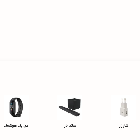
شارژر
ساند بار
مچ بند هوشمند