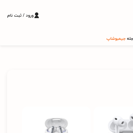
ورود / ثبت نام
له
جیمبوشاپ