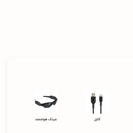
کابل
عینک هوشمند