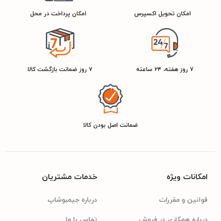
نقره ای
امکان تحویل اکسپرس
امکان پرداخت در محل
مشخصات مصرف انرژی
A++
رتبه انرژی
۷ روز هفته، ۲۴ ساعته
۷ روز ضمانت بازگشت کالا
ضمانت اصل بودن کالا
امکانات ویژه
خدمات مشتریان
قوانین و مقررات
درباره جیمبوشاپ
درباره همکاری در فروش
تماس با ما