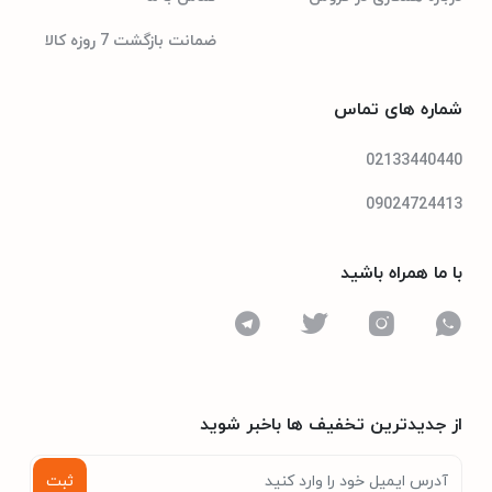
ضمانت بازگشت 7 روزه کالا
شماره های تماس
02133440440
09024724413
با ما همراه باشید
از جدیدترین تخفیف ها باخبر شوید
ثبت