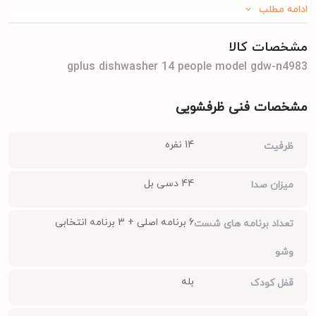
ادامه مطلب
مشخصات کالا
gplus dishwasher 14 people model gdw-n4983
مشخصات فنی ظرفشویی
14 نفره
ظرفیت
44 دسی بل
میزان صدا
6 برنامه اصلی + 3 برنامه انتخابی
تعداد برنامه های شست
وشو
بله
قفل کودک