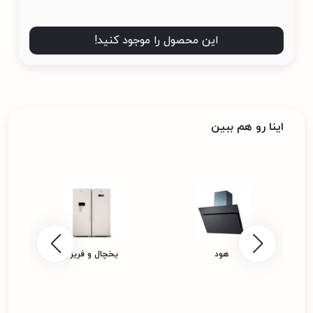
این محصول را موجود کنید!
اینا رو هم ببین
هود
یخچال و فریزر