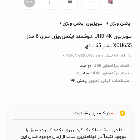
ایکس ویژن
تلویزیون ایکس ویژن
تلویزیون UHD 4K هوشمند ایکس‌ویژن سری 6 مدل
XCU655 سایز 65 اینچ
X VISION 65XCU655 Smart LED 65 Inch TV
تعداد درگاه‌های USB:
دو عدد
تعداد درگاه‌های HDMI:
سه عدد
مشخصات کیفی تصویر:
پخش ۴K
0
در کیف پول شماست
شما می توانید با کلیک کردن روی دکمه 'این محصول را
موجود کنید!' در کوتاهترین مدت از زمان موجود شدن این