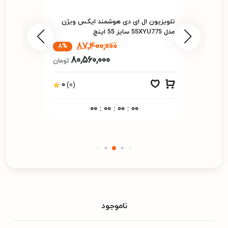
تلویزیون ال ای دی هوشمند ایکس ویژن
مدل 55XYU775 سایز 55 اینچ
87,400,000
8%
80,560,000
تومان
0
(0)
00
:
00
:
00
:
00
ناموجود