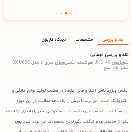
نقد و بررسی
مشخصات
دیدگاه کاربران
نقد و بررسی اجمالی
تلویزیون UHD 4K هوشمند ایکس‌ویژن سری 6 مدل XCU655
سایز 65 اینچ
ایکس ‌ویژن، نامی آشنا و قابل اعتماد در صنعت تولید لوازم خانگی و
الکترونیک است. این برند با بیش از یک دهه فعالیت در این حوزه،
توانسته است محصولاتی با کیفیت و عملکرد بی‌نظیر را به بازار ارائه دهد.
یکی از جدیدترین و شگفت‌انگیزترین محصولات این برند، تلویزیون
هوشمند UHD 4K سری 6 مدل XCU655 با سایز 65 اینچ است. این