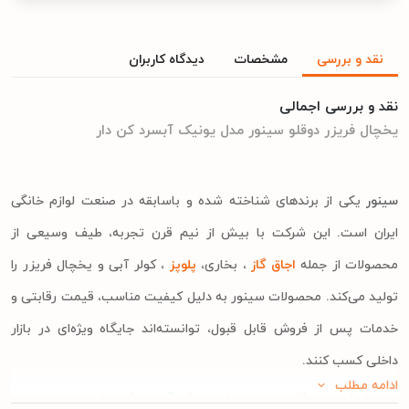
نقد و بررسی
مشخصات
دیدگاه کاربران
نقد و بررسی اجمالی
یخچال فریزر دوقلو سینور مدل یونیک آبسرد کن دار
سینور
یکی از برندهای شناخته شده و باسابقه در صنعت لوازم خانگی
ایران است. این شرکت با بیش از نیم قرن تجربه، طیف وسیعی از
محصولات از جمله
اجاق گاز
، بخاری،
پلوپز
، کولر آبی و یخچال فریزر را
تولید می‌کند. محصولات سینور به دلیل کیفیت مناسب، قیمت رقابتی و
خدمات پس از فروش قابل قبول، توانسته‌اند جایگاه ویژه‌ای در بازار
داخلی کسب کنند.
ادامه مطلب
یخچال فریزر دوقلو سینور مدل یونیک آبسرد کن دار