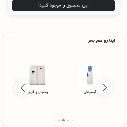
این محصول را موجود کنید!
اینا رو هم بخر
آبسردکن
یخچال و فریزر