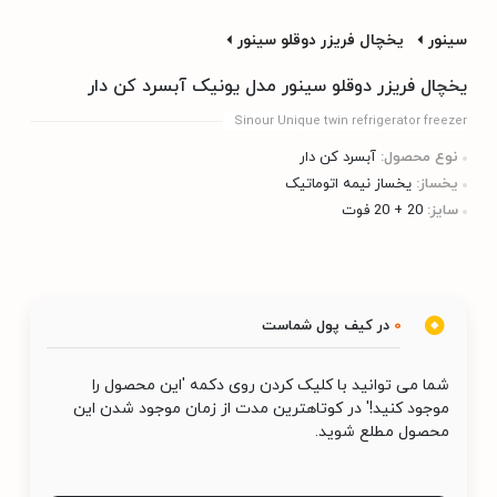
سینور
یخچال فریزر دوقلو سینور
یخچال فریزر دوقلو سینور مدل یونیک آبسرد کن دار
Sinour Unique twin refrigerator freezer
نوع محصول:
آبسرد کن دار
یخساز:
یخساز نیمه اتوماتیک
سایز:
20 + 20 فوت
0
در کیف پول شماست
شما می توانید با کلیک کردن روی دکمه 'این محصول را
موجود کنید!' در کوتاهترین مدت از زمان موجود شدن این
محصول مطلع شوید.