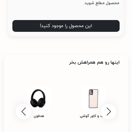
محصول مطلع شوید.
این محصول را موجود کنید!
اینها رو هم همراهش بخر
پ
کیف و کاور گوشی
هدفون