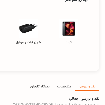
تبلت
شارژر تبلت و موبایل
نقد و بررسی
مشخصات
دیدگاه کاربران
نقد و بررسی اجمالی
ساعت مچی مردانه کاسیو مدل CASIO-W-219HC-2BVDF