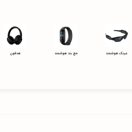
عینک هوشمند
مچ بند هوشمند
هدفون