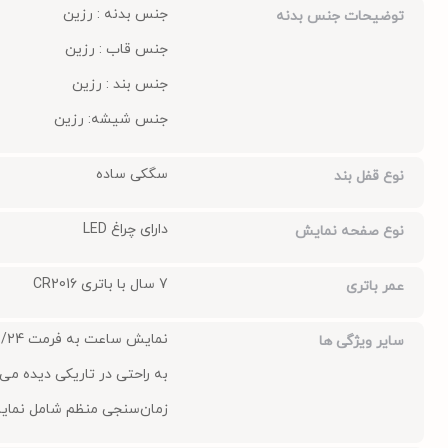
جنس بدنه : رزین
توضیحات جنس بدنه
جنس قاب : رزین
جنس بند : رزین
جنس شیشه: رزین
سگکی ساده
نوع قفل بند
دارای چراغ LED
نوع صفحه نمایش
7 سال با باتری CR2016
عمر باتری
نمایش ساعت به فرمت 12/24 ساعته
سایر ویژگی ها
به راحتی در تاریکی دیده می
زمان‌سنجی منظم شامل نمایش 