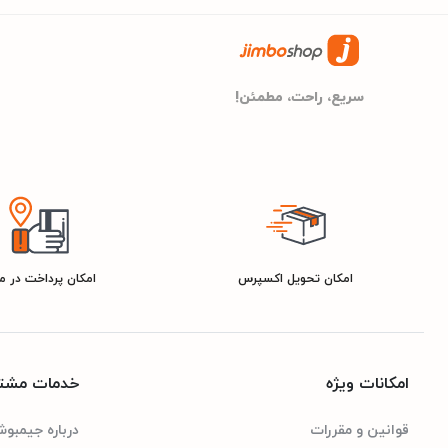
گرد
فرم قاب
تا ۵۰ متر
مقاومت در برابر آب
سریع، راحت، مطمئن!
مشخصات کلی
کاسیو
برند
امکان تحویل اکسپرس
امکان پرداخت در 
سرمه ای
رنگ
امکانات ویژه
خدمات مشتر
قوانین و مقررات
درباره جیمبو