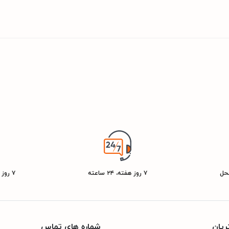
محل
۷ روز هفته، ۲۴ ساعته
۷ روز ضمانت بازگشت کالا
یان
شماره های تماس