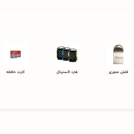
فلش مموری
هارد اکسترنال
کارت حافظه