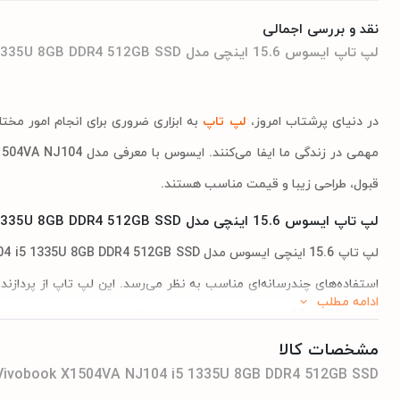
نقد و بررسی اجمالی
لپ تاپ ایسوس 15.6 اینچی مدل Asus Vivobook X1504VA NJ104 i5 1335U 8GB DDR4 512GB SSD
در دنیای پرشتاب امروز،
لپ تاپ
به ابزاری ضروری برای انجام امور مخت
قبول، طراحی زیبا و قیمت مناسب هستند.
لپ تاپ ایسوس 15.6 اینچی مدل Asus Vivobook X1504VA NJ104 i5 1335U 8GB DDR4 512GB SSD
ادامه مطلب
چندوظیفگی در نظر گرفته شده است.
مشخصات کالا
Vivobook X1504VA NJ104 i5 1335U 8GB DDR4 512GB SSD