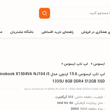
ی همکاری در فروش
راهنمای خرید اقساطی
باشگاه مشتریان
مج
ایسوس
لپ تاپ ایسوس
لپ تاپ ایسوس 15.6 اینچی مدل k X1504VA NJ104 i5
1335U 8GB DDR4 512GB SSD
Asus Vivobook X1504VA NJ104 i5 1335U 8GB DDR4 512GB SSD
ظرفیت حافظه داخلی:
512 گیگابایت
مدل پردازنده گرافیکی:
Intel Iris Xe
نوع حافظه RAM:
DDR4