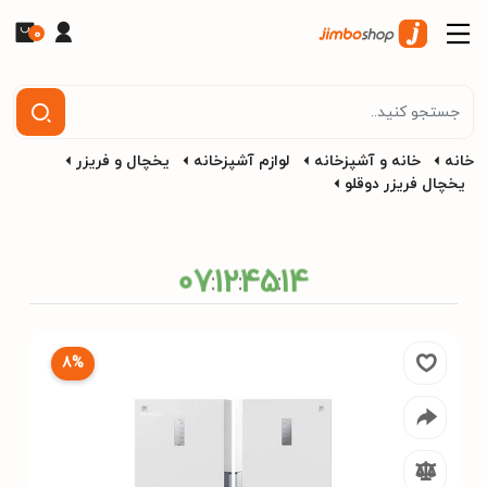
0
خانه
خانه و آشپزخانه
لوازم آشپزخانه
یخچال و فریزر
یخچال فریزر دوقلو
07
12
45
13
:
:
:
8%