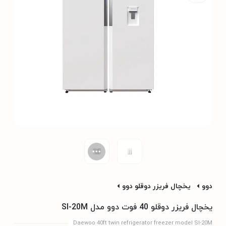
دوو
یخچال فریزر دوقلو دوو
یخچال فریزر دوقلو 40 فوت دوو مدل SI-20M
Daewoo 40ft twin refrigerator freezer model SI-20M