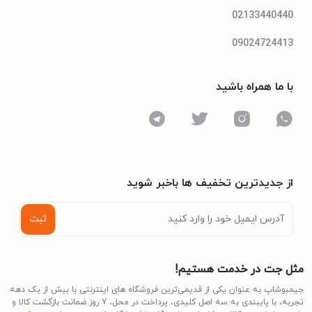
R600a
نوع مبرد
02133440440
09024724413
شیشه
جنس قفسه و طبقات
با ما همراه باشید
از جدیدترین تخفیف ها باخبر شوید
ثبت
مثل جت در خدمت هستیم!
جیمبوشاپ به عنوان یکی از قدیمی‌ترین فروشگاه های اینترنتی با بیش از یک دهه
تجربه، با پایبندی به سه اصل کلیدی، پرداخت در محل، 7 روز ضمانت بازگشت کالا و