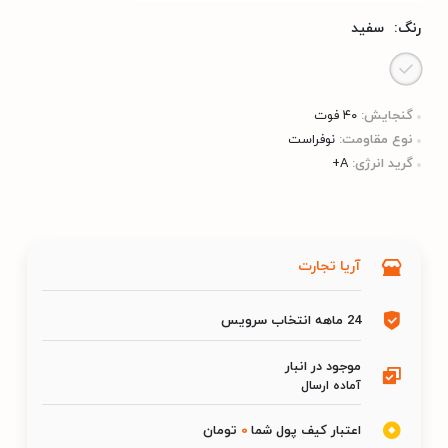
رنگ:
سفید
گنجایش:
۴۰ فوت
نوع مقاومت:
نوفراست
گرید انرژی:
A+
آریا تجارت
24 ماهه انتخاب سرویس
موجود در انبار
آماده ارسال
اعتبار کیف پول شما
0
تومان