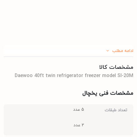
ادامه مطلب
مشخصات کالا
Daewoo 40ft twin refrigerator freezer model SI-20M
مشخصات فنی یخچال
5 عدد
تعداد طبقات
2 عدد