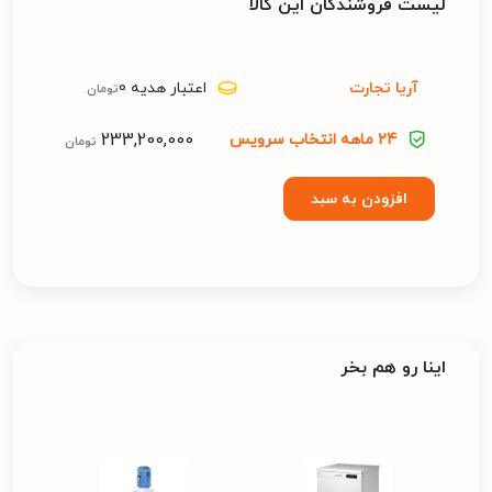
لیست فروشندگان این کالا
آریا تجارت
اعتبار هدیه 0
تومان
233,200,000
24 ماهه انتخاب سرویس
تومان
افزودن به سبد
اینا رو هم بخر