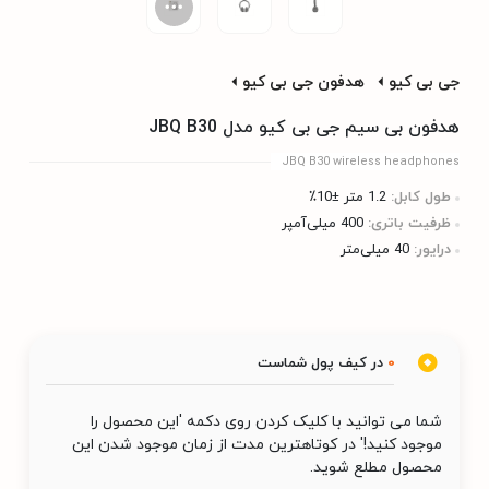
جی بی کیو
هدفون جی بی کیو
هدفون بی سیم جی بی کیو مدل JBQ B30
JBQ B30 wireless headphones
طول کابل:
1.2 متر ±10٪
ظرفیت باتری:
400 میلی‌آمپر
درایور:
40 میلی‌متر
0
در کیف پول شماست
شما می توانید با کلیک کردن روی دکمه 'این محصول را
موجود کنید!' در کوتاهترین مدت از زمان موجود شدن این
محصول مطلع شوید.