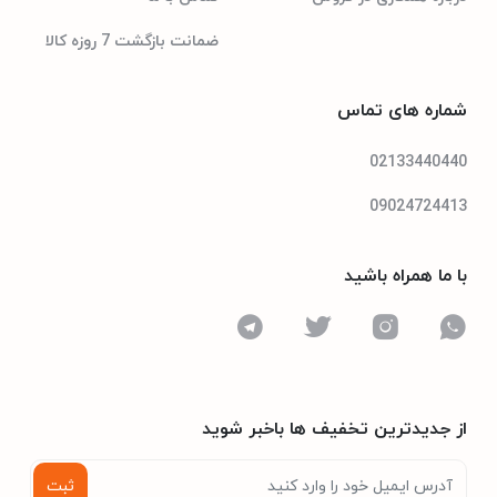
ضمانت بازگشت 7 روزه کالا
شماره های تماس
02133440440
09024724413
با ما همراه باشید
از جدیدترین تخفیف ها باخبر شوید
ثبت