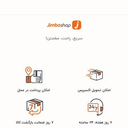
اگر برای خرید از فروشگاه اینترنتی جیمبوشاپ به مشاوره و راهنمایی نیاز
داشتید کافی است از طریق راه‌های موجود با کارشناسان فروش ما ارتباط
بگیرید و از مشاوره ایشان بهره‌مند شوید. در ضمن شرایط خرید اقساطی
برای شما در جیمبوشاپ فراهم است.
سریع، راحت، مطمئن!
امکان تحویل اکسپرس
امکان پرداخت در محل
۷ روز هفته، ۲۴ ساعته
۷ روز ضمانت بازگشت کالا