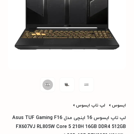
ایسوس
لپ تاپ ایسوس
لپ‌ تاپ ایسوس 16 اینچی مدل Asus TUF Gaming F16
FX607VJ RL805W Core 5 210H 16GB DDR4 512GB